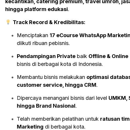
kecantikan, catering premium, travel umroh, jasa
hingga platform edukasi
.
Track Record & Kredibilitas:
Menciptakan
17 eCourse WhatsApp Marketi
diikuti ribuan pebisnis.
Pendampingan Private
baik
Offline & Online
bisnis di berbagai kota di Indonesia.
Membantu bisnis melakukan
optimasi databas
customer service, hingga CRM
.
Dipercaya menangani bisnis dari level
UMKM, S
hingga Brand Nasional
.
Telah memberikan pelatihan untuk
ratusan tim
Marketing
di berbagai kota.