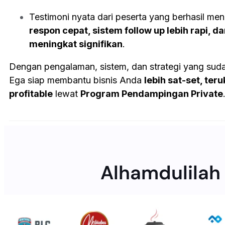
Testimoni nyata dari peserta yang berhasil me
respon cepat, sistem follow up lebih rapi, d
meningkat signifikan
.
Dengan pengalaman, sistem, dan strategi yang sudah
Ega siap membantu bisnis Anda
lebih sat-set, teru
profitable
lewat
Program Pendampingan Private
Alhamdulilah