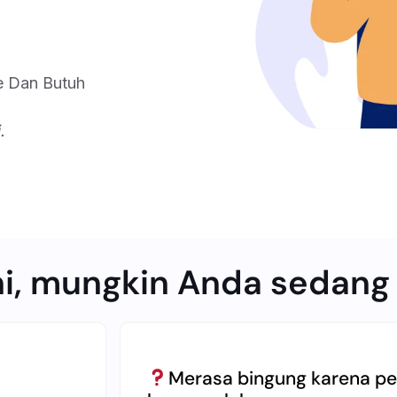
e Dan Butuh
.
ni, mungkin Anda sedang
Merasa bingung karena pe