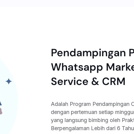
Pendampingan Pr
Whatsapp Marke
Service & CRM
Adalah Program Pendampingan Onl
dengan pertemuan setiap mingg
yang langsung bimbing oleh Prak
Berpengalaman Lebih dari 6 Tahu