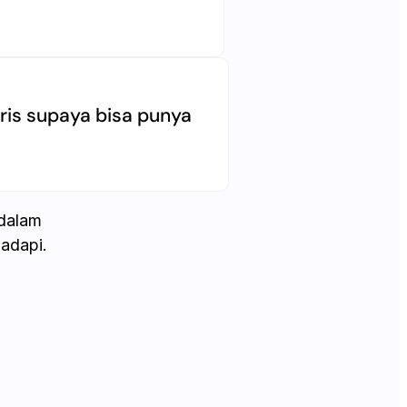
aris supaya bisa punya
 dalam
adapi.