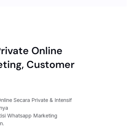
ivate Online
ting, Customer
ine Secara Private & Intensif
unya
tisi Whatsapp Marketing
n.