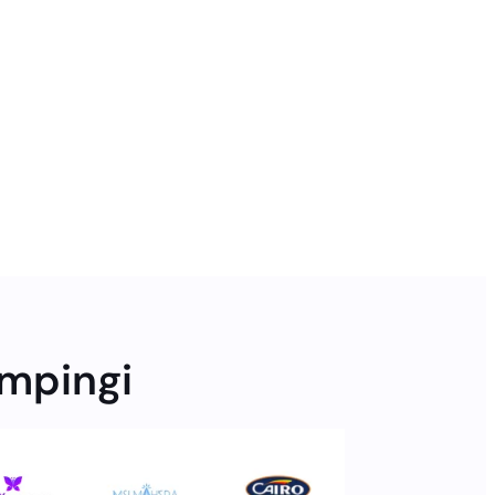
ampingi