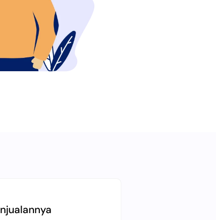
njualannya