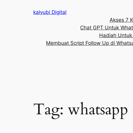
Lewati
kalyubi Digital
ke
Akses 7 K
konten
Chat GPT Untuk What
Hadiah Untuk 
Membuat Script Follow Up di Whats
Tag:
whatsapp 