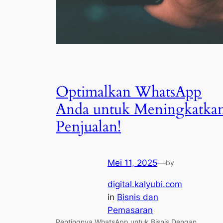
Optimalkan WhatsApp
Anda untuk Meningkatka
Penjualan!
Mei 11, 2025
—
by
digital.kalyubi.com
in
Bisnis dan
Pemasaran
Pentingnya WhatsApp untuk Bisnis Dengan