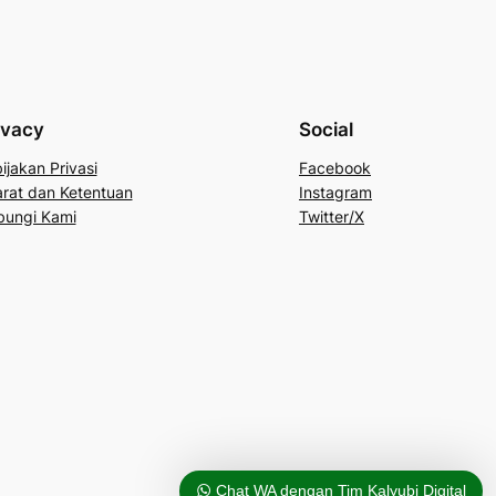
ivacy
Social
ijakan Privasi
Facebook
rat dan Ketentuan
Instagram
bungi Kami
Twitter/X
Chat WA dengan Tim Kalyubi Digital